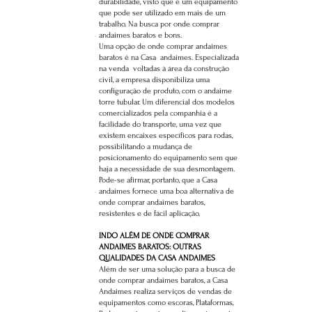
durabilidade, visto que é um equipamento
que pode ser utilizado em mais de um
trabalho. Na busca por onde comprar
andaimes baratos e bons.
Uma opção de onde comprar andaimes
baratos é na Casa andaimes. Especializada
na venda voltadas à área da construção
civil, a empresa disponibiliza uma
configuração de produto, com o andaime
torre tubular. Um diferencial dos modelos
comercializados pela companhia é a
facilidade do transporte, uma vez que
existem encaixes específicos para rodas,
possibilitando a mudança de
posicionamento do equipamento sem que
haja a necessidade de sua desmontagem.
Pode-se afirmar, portanto, que a Casa
andaimes fornece uma boa alternativa de
onde comprar andaimes baratos,
resistentes e de fácil aplicação.
INDO ALÉM DE ONDE COMPRAR
ANDAIMES BARATOS: OUTRAS
QUALIDADES DA CASA ANDAIMES
Além de ser uma solução para a busca de
onde comprar andaimes baratos, a Casa
Andaimes realiza serviços de vendas de
equipamentos como escoras, Plataformas,