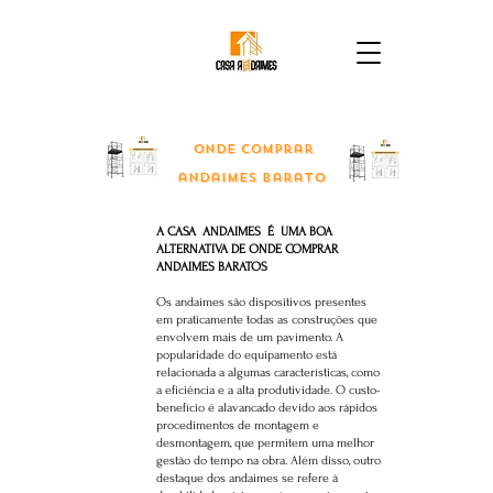
onde comprar
andaimes barato
A CASA ANDAIMES É UMA BOA
ALTERNATIVA DE ONDE COMPRAR
ANDAIMES BARATOS
Os andaimes são dispositivos presentes
em praticamente todas as construções que
envolvem mais de um pavimento. A
popularidade do equipamento está
relacionada a algumas características, como
a eficiência e a alta produtividade. O custo-
benefício é alavancado devido aos rápidos
procedimentos de montagem e
desmontagem, que permitem uma melhor
gestão do tempo na obra. Além disso, outro
destaque dos andaimes se refere à