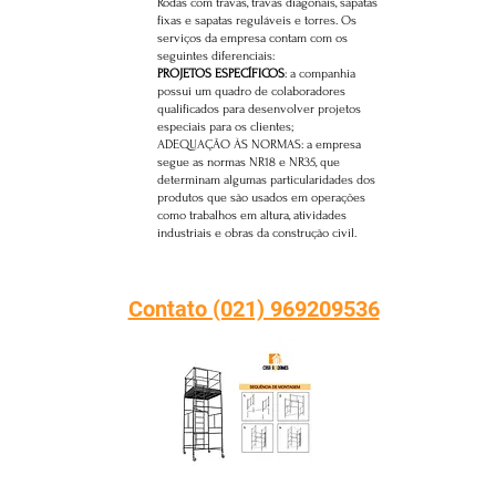
Rodas com travas, travas diagonais, sapatas
fixas e sapatas reguláveis e torres. Os
serviços da empresa contam com os
seguintes diferenciais:
PROJETOS ESPECÍFICOS
: a companhia
possui um quadro de colaboradores
qualificados para desenvolver projetos
especiais para os clientes;
ADEQUAÇÃO ÀS NORMAS: a empresa
segue as normas NR18 e NR35, que
determinam algumas particularidades dos
produtos que são usados em operações
como trabalhos em altura, atividades
industriais e obras da construção civil.
Contato (021) 969209536