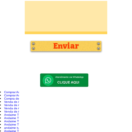
Enviar
Comprar Andaime Novo
Comprar Andaime Tubular
Compra de Andaime
Venda de Andaimes Novos
Venda de Andaime Tubular
Venda de Andaimes rj
Venda de Andaimes rj Preço
Andaime Tubular
Andaime Tubular Comprar
Andaime Tubular Preço
Andaime Tubular Preço Venda
andaime tubular tipo torre
Andaime Tubular Venda Rj