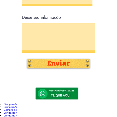
Deixe sua informação
Enviar
Comprar Andaime Novo
Comprar Andaime Tubular
Compra de Andaime
Venda de Andaimes Novos
Venda de Andaime Tubular